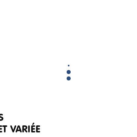
S
ET VARIÉE