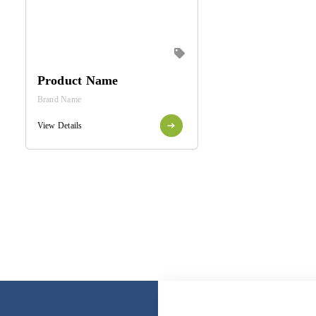
Product Name
Brand Name
View Details