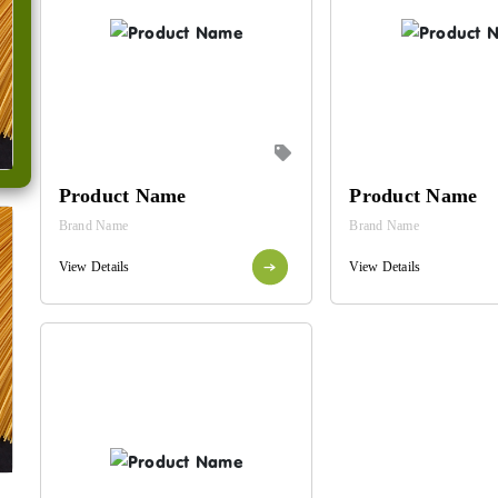
Product Name
Product Name
Brand Name
Brand Name
View Details
View Details